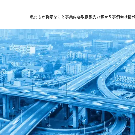
私たちが得意なこと
事業内容
取扱製品
お預かり事例
会社情