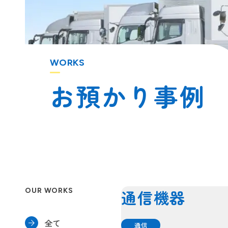
WORKS
OUR WORKS
通信機器
全て
通信