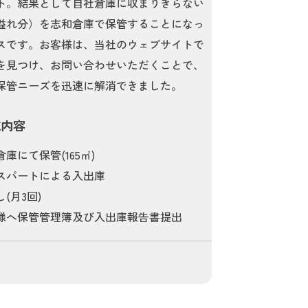
ト。結果として自社倉庫に収まりきらない
溢れ分）を志和倉庫で保管することになっ
スです。お客様は、当社のウェブサイトで
を見つけ、お問い合わせいただくことで、
保管ニーズを迅速に解消できました。
施内容
庫にて保管(165㎡)
スパートによる入出庫
(月3回)
様へ保管管理簿及び入出庫報告書提出