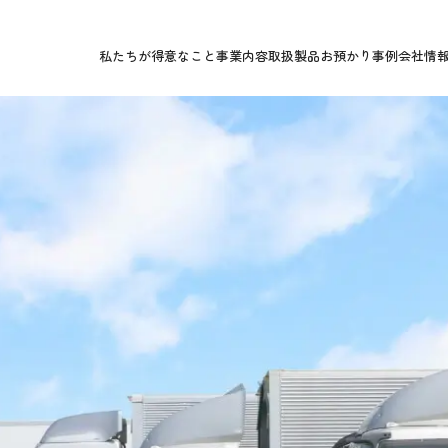
私たちが得意なこと
事業内容
取扱製品
お預かり事例
会社情