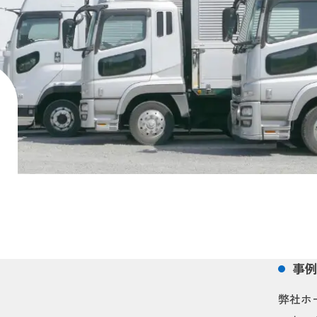
事
弊社ホ