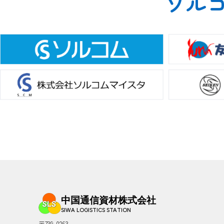
ソル
中国通信資材株式会社
〒739-0263